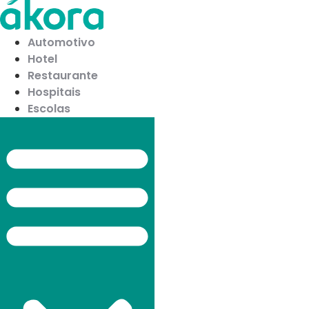
Ir
para
o
Automotivo
conteúdo
Hotel
Restaurante
Hospitais
Escolas