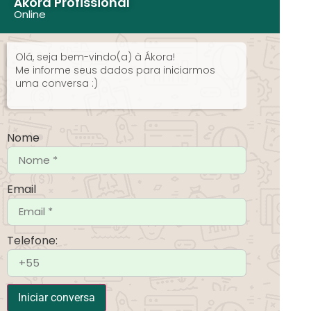
Ákora Profissional
Online
Olá, seja bem-vindo(a) à Ákora!
Me informe seus dados para iniciarmos
uma conversa :)
Nome
Email
Telefone:
Iniciar conversa