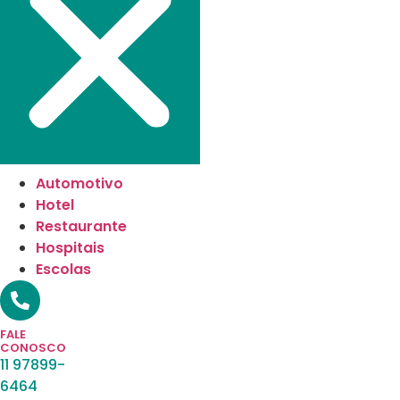
Automotivo
Hotel
Restaurante
Hospitais
Escolas
FALE
CONOSCO
11 97899-
6464