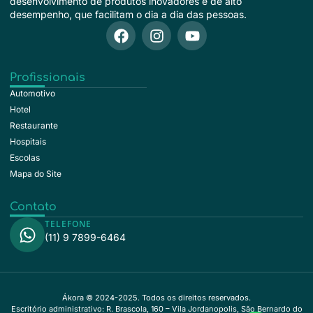
desenvolvimento de produtos inovadores e de alto
desempenho, que facilitam o dia a dia das pessoas.
Profissionais
Automotivo
Hotel
Restaurante
Hospitais
Escolas
Mapa do Site
Contato
TELEFONE
(11) 9 7899-6464
Ákora © 2024-2025. Todos os direitos reservados.
Escritório administrativo: R. Brascola, 160 – Vila Jordanopolis, São Bernardo do